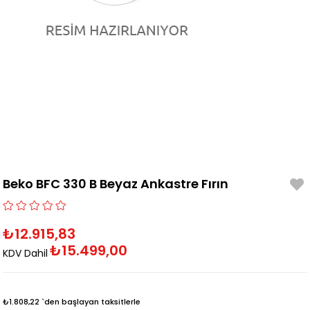
Beko BFC 330 B Beyaz Ankastre Fırın
₺12.915,83
₺15.499,00
KDV Dahil
₺1.808,22
`den başlayan taksitlerle