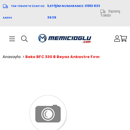
İLETİŞİM NUMARAMIZ: 0553 833
TÜM TÜRKİYE'YE ÜCRETSİZ
Sipariş
Takibi
36 39
KARGO
Anasayfa
Beko BFC 330 B Beyaz Ankastre Fırın