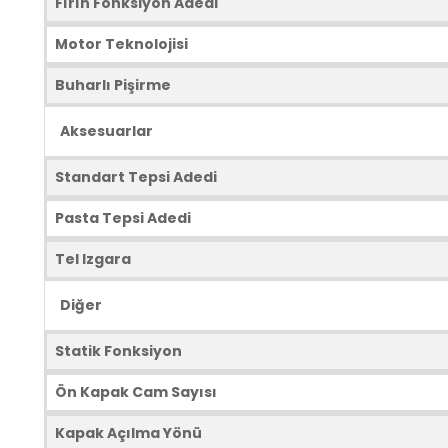
Fırın Fonksiyon Adedi
Motor Teknolojisi
Buharlı Pişirme
Aksesuarlar
Standart Tepsi Adedi
Pasta Tepsi Adedi
Tel Izgara
Diğer
Statik Fonksiyon
Ön Kapak Cam Sayısı
Kapak Açılma Yönü