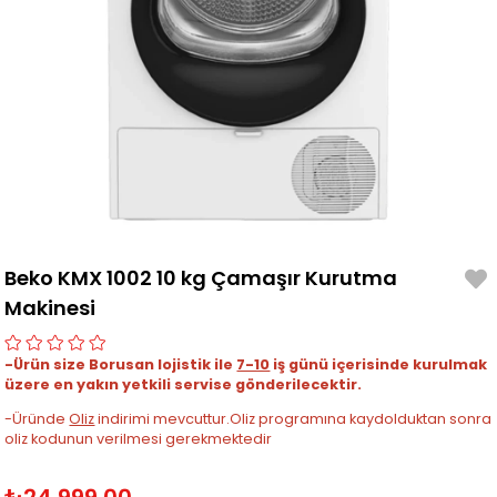
Beko KMX 1002 10 kg Çamaşır Kurutma
Makinesi
-Ürün size Borusan lojistik ile
7-10
iş günü içerisinde kurulmak
üzere en yakın yetkili servise gönderilecektir.
-Üründe
Oliz
indirimi mevcuttur.Oliz programına kaydolduktan sonra
oliz kodunun verilmesi gerekmektedir
₺24.999,00