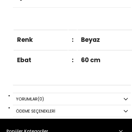
Renk
:
Beyaz
Ebat
:
60 cm
YORUMLAR
(0)
ÖDEME SEÇENEKLERI
Popüler Kategoriler