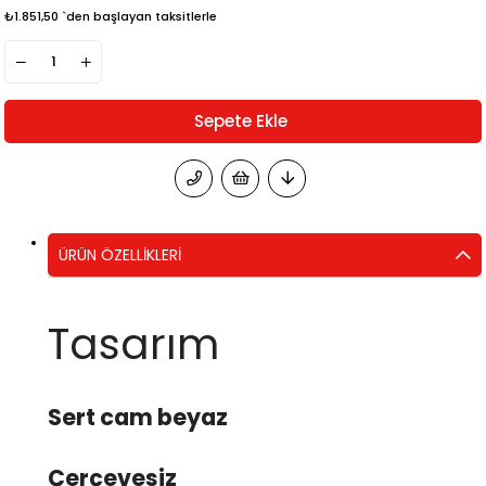
₺1.851,50
`den başlayan taksitlerle
ÜRÜN ÖZELLIKLERI
Tasarım
Sert cam beyaz
Çerçevesiz