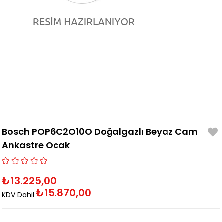
Bosch POP6C2O10O Doğalgazlı Beyaz Cam
Ankastre Ocak
₺13.225,00
₺15.870,00
KDV Dahil