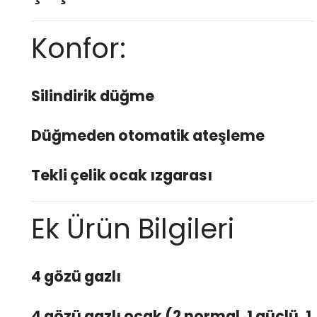
Konfor:
Silindirik düğme
Düğmeden otomatik ateşleme
Tekli çelik ocak ızgarası
Ek Ürün Bilgileri
4 gözü gazlı
4 gözü gazlı ocak (2 normal, 1 güçlü, 1