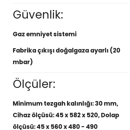
Güvenlik:
Gaz emniyet sistemi
Fabrika çıkışı doğalgaza ayarlı (20
mbar)
Ölçüler:
Minimum tezgah kalınlığı: 30 mm,
Cihaz ölçüsü: 45 x 582 x 520, Dolap
ölçüsü: 45 x 560 x 480 - 490