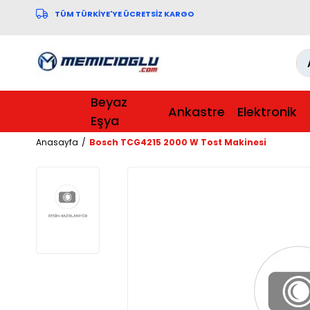
TÜM TÜRKİYE'YE ÜCRETSİZ KARGO
Beyaz
Ankastre
Elektronik
Eşya
Anasayfa
Bosch TCG4215 2000 W Tost Makinesi