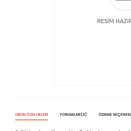
ÜRÜN ÖZELLIKLERI
YORUMLAR
(0)
ÖDEME SEÇENEKL