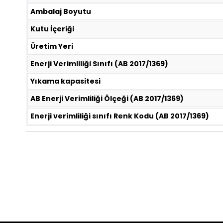
Ambalaj Boyutu
Kutu İçeriği
Üretim Yeri
Enerji Verimliliği Sınıfı (AB 2017/1369)
Yıkama kapasitesi
AB Enerji Verimliliği Ölçeği (AB 2017/1369)
Enerji verimliliği sınıfı Renk Kodu (AB 2017/1369)