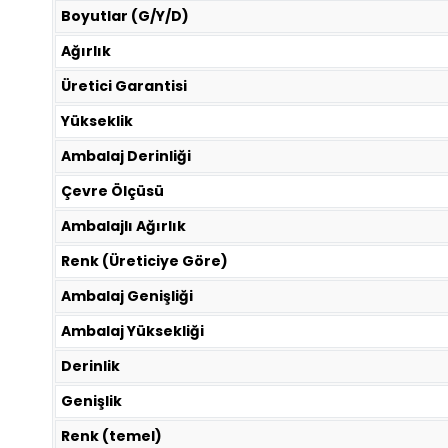
Boyutlar (G/Y/D)
Ağırlık
Üretici Garantisi
Yükseklik
Ambalaj Derinliği
Çevre Ölçüsü
Ambalajlı Ağırlık
Renk (Üreticiye Göre)
Ambalaj Genişliği
Ambalaj Yüksekliği
Derinlik
Genişlik
Renk (temel)