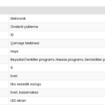
Elektronik
Öndenli yükleme
10
Çamaşır Makinesi
Hayır
Beyazlar/renkliler programı, Hassas programı, Sentetikler
9
Evet
Eko sessizlik sürüşü
Evet, basamaksız
LED ekran