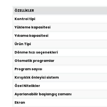
ÖZELLİKLER
Kontrol tipi
Yükleme kapasitesi
Yıkama kapasitesi
Ürün Tipi
Dönme hızı seçenekleri
Otomatik programlar
Program sayısı
Kırışıklık önleyici sistem
Özel Nitelikler
Ayarlanabilir başlangıç ​​zamanı
Ekran