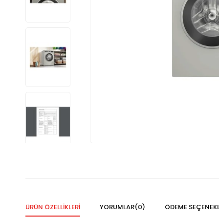
ÜRÜN ÖZELLIKLERI
YORUMLAR
(0)
ÖDEME SEÇENEKL