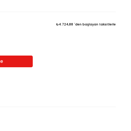
₺4.724,88
`den başlayan taksitlerle