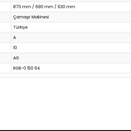
870 mm / 690 mm / 630 mm
Çamaşır Makinesi
Türkiye
A
10
AG
RGB-0 150 64