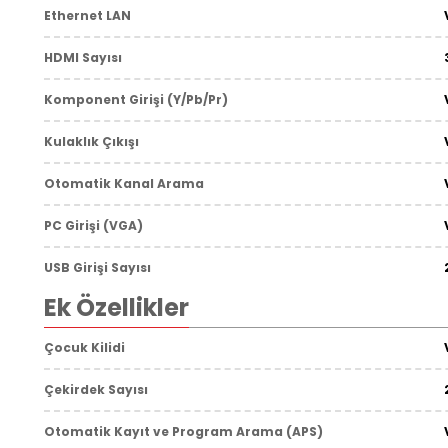
Ethernet LAN
HDMI Sayısı
Komponent Girişi (Y/Pb/Pr)
Kulaklık Çıkışı
Otomatik Kanal Arama
PC Girişi (VGA)
USB Girişi Sayısı
Ek Özellikler
Çocuk Kilidi
Çekirdek Sayısı
Otomatik Kayıt ve Program Arama (APS)