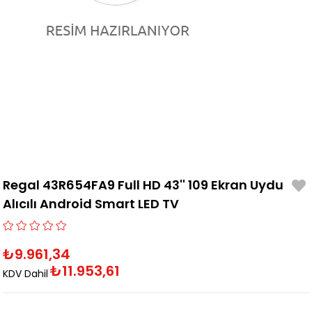
Regal 43R654FA9 Full HD 43'' 109 Ekran Uydu
Alıcılı Android Smart LED TV
₺9.961,34
₺11.953,61
KDV Dahil